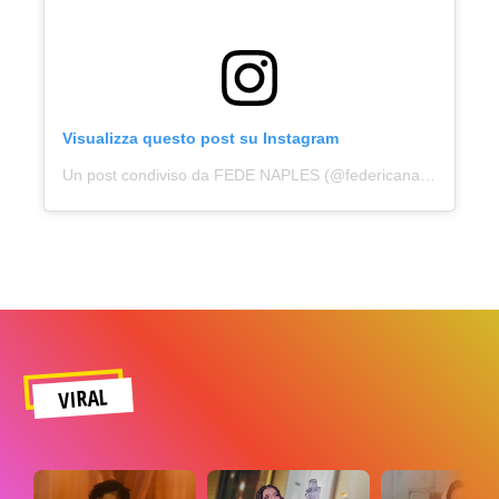
Visualizza questo post su Instagram
Un post condiviso da FEDE NAPLES (@federicanaples)
VIRAL