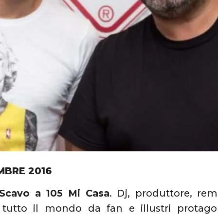
MBRE 2016
 Scavo a 105 Mi Casa
. Dj, produttore, rem
tutto il mondo da fan e illustri protagoni