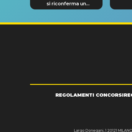
si riconferma un
GRANDE SUCCESSO!
REGOLAMENTI CONCORSI
RE
Largo Donegani, 1 20121 MILANO P