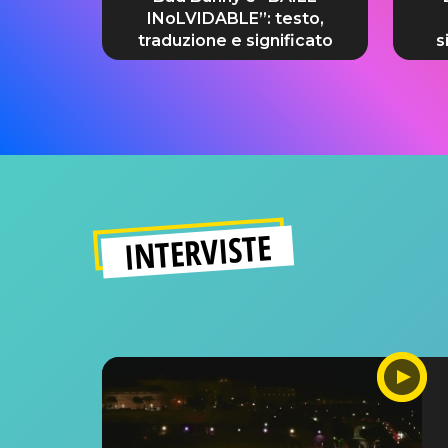
INoLVIDABLE”: testo,
traduzione e significato
s
INTERVISTE