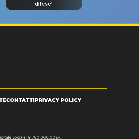
difese”
TE
CONTATTI
PRIVACY POLICY
pitale Sociale: € 780.000,00 i.v.