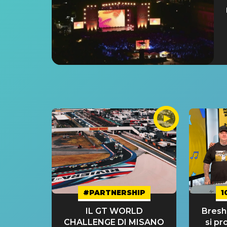
#PARTNERSHIP
1
IL GT WORLD
Bresh:
CHALLENGE DI MISANO
si pr