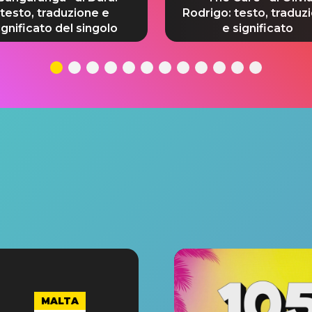
testo, traduzione e
Rodrigo: testo, traduz
ignificato del singolo
e significato
MALTA