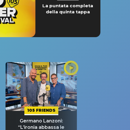
La puntata completa
della quinta tappa
105 FRIENDS
Germano Lanzoni:
“L’ironia abbassa le