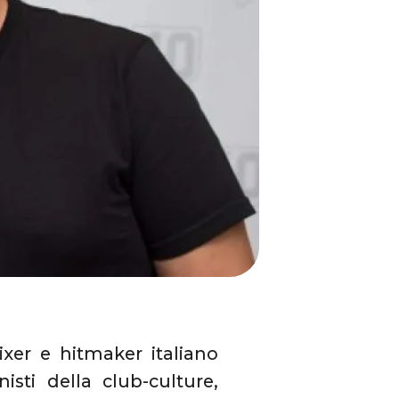
ixer e hitmaker italiano
sti della club-culture,