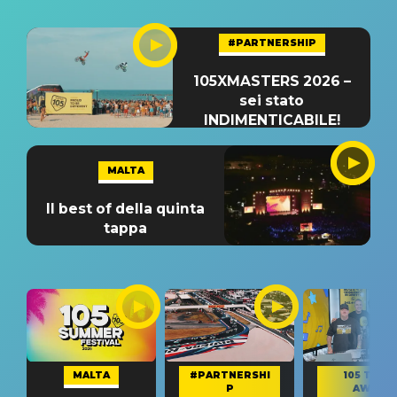
#PARTNERSHIP
105XMASTERS 2026 –
sei stato
INDIMENTICABILE!
MALTA
Il best of della quinta
tappa
MALTA
#PARTNERSHI
105 TAKE
P
AWAY