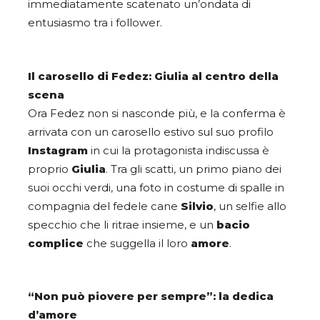
immediatamente scatenato un’ondata di
entusiasmo tra i follower.
Il carosello di Fedez: Giulia al centro della
scena
Ora Fedez non si nasconde più, e la conferma è
arrivata con un carosello estivo sul suo profilo
Instagram
in cui la protagonista indiscussa è
proprio
Giulia
. Tra gli scatti, un primo piano dei
suoi occhi verdi, una foto in costume di spalle in
compagnia del fedele cane
Silvio
, un selfie allo
specchio che li ritrae insieme, e un
bacio
complice
che suggella il loro
amore
.
“Non può piovere per sempre”: la dedica
d’amore