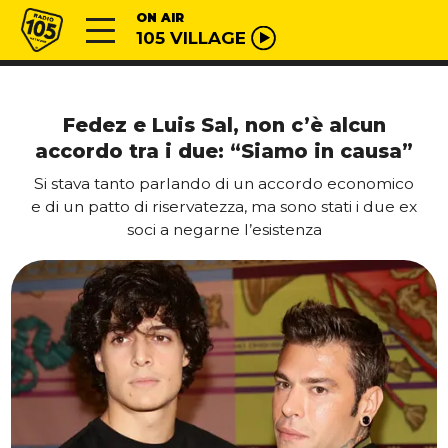
Vai al contenuto
Radio 105
ON AIR
105 VILLAGE
Fedez e Luis Sal, non c’è alcun
accordo tra i due: “Siamo in causa”
Si stava tanto parlando di un accordo economico
e di un patto di riservatezza, ma sono stati i due ex
soci a negarne l’esistenza