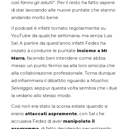
così fanno gli adulti
”. Per il resto ha fatto sapere
di star lavorando alle nuove puntate che stanno
andando molto bene.
Il podcast è infatti tornato regolarmente su
YouTube da qualche settimana, ma senza Luis
Sal. A partire da quest’anno infatti Fedez ha
iniziato a condurre le puntate
insieme a Mr
Marra
, facendo ben intendere come abbia
messo un punto fermo sia alla loro amicizia che
alla collaborazione professionale. Torna dunque
ad infiammarsi il dibattito riguardo a
Muschio
Selvaggio
, seppur questa volta sembra che i due
la vedano allo stesso modo.
Così non era stato la scorsa estate quando si
erano
attaccati aspramente
, con Sal che
accusava Fedez di aver
manipolato il
programma
, di fatto decidendo per entrambi.