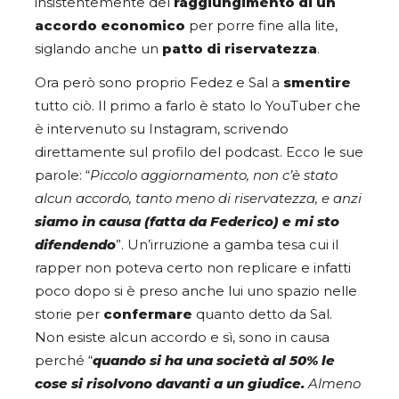
insistentemente del
raggiungimento di un
accordo economico
per porre fine alla lite,
siglando anche un
patto di riservatezza
.
Ora però sono proprio Fedez e Sal a
smentire
tutto ciò. Il primo a farlo è stato lo YouTuber che
è intervenuto su Instagram, scrivendo
direttamente sul profilo del podcast. Ecco le sue
parole: “
Piccolo aggiornamento, non c’è stato
alcun accordo, tanto meno di riservatezza, e anzi
siamo in causa (fatta da Federico) e mi sto
difendendo
”. Un’irruzione a gamba tesa cui il
rapper non poteva certo non replicare e infatti
poco dopo si è preso anche lui uno spazio nelle
storie per
confermare
quanto detto da Sal.
Non esiste alcun accordo e sì, sono in causa
perché “
quando si ha una società al 50% le
cose si risolvono davanti a un giudice.
Almeno