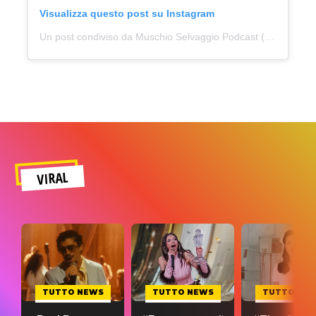
Visualizza questo post su Instagram
Un post condiviso da Muschio Selvaggio Podcast (@muschioselvaggio)
VIRAL
TUTTO NEWS
TUTTO NEWS
TUTTO NE