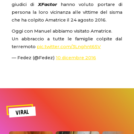
giudici di
X
Factor
hanno voluto portare di
persona la loro vicinanza alle vittime del sisma
che ha colpito Amatrice il 24 agosto 2016.
Oggi con Manuel abbiamo visitato Amatrice.
Un abbraccio a tutte le famiglie colpite dal
terremoto
pic.twitter.com/3Lnghnt65V
— Fedez (@Fedez)
10 dicembre 2016
VIRAL