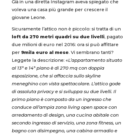
Già in una diretta Instagram aveva spiegato che
voleva una casa più grande per crescere il
giovane Leone.
Sicuramente l’attico non è piccolo: si tratta di un
loft da 270 metri quadri su due livelli
, pagato
due milioni di euro nel 2016: ora si può affittare
per
9mila euro al mese
. Vi sembrano tanti?
Leggete la descrizione: «
L’appartamento situato
al 13° e 14° piano è di 270 mq con doppia
esposizione, che si affaccia sullo skyline
meneghino con vista spettacolare. L’attico gode
di assoluta privacy e si sviluppa su due livelli. Il
primo piano è composto da un ingresso che
conduce all’ampia zona living open space con
arredamento di design, una cucina abitale con
secondo ingresso di servizio, una zona fitness, un
bagno con disimpegno, una cabina armadio e