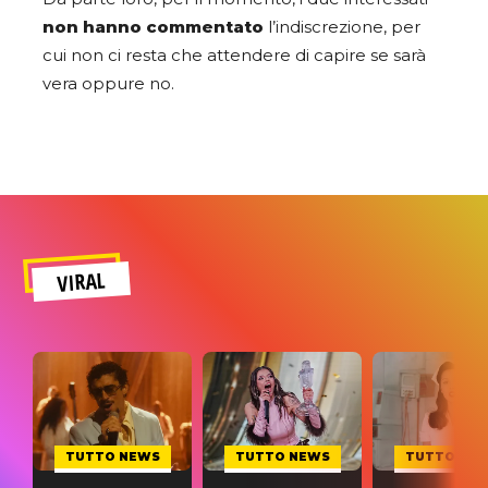
non hanno commentato
l’indiscrezione, per
cui non ci resta che attendere di capire se sarà
vera oppure no.
VIRAL
TUTTO NEWS
TUTTO NEWS
TUTTO NE