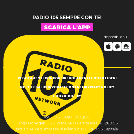
RADIO 105 SEMPRE CON TE!
SCARICA L'APP
disponibile su
REGOLAMENTI CONCORSI
REGOLAMENTI GIOCHI LIBERI
NOTE LEGALI
CORPORATE
CONTATTI
PRIVACY POLICY
COOKIE POLICY
RADIO STUDIO 105 S.p.A.
Largo Donegani, 1 20121 MILANO Partita Iva 03111280156
Iscrizione Reg. Imprese di Milano n. 03111280156 Capitale