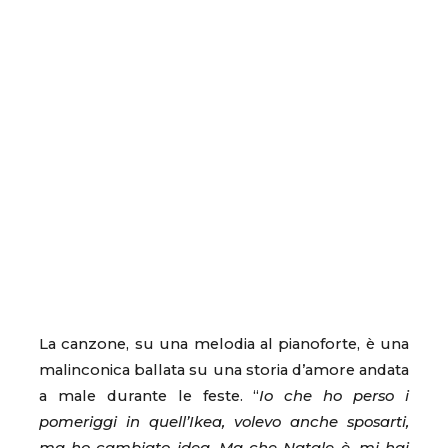
La canzone, su una melodia al pianoforte, è una
malinconica ballata su una storia d’amore andata
a male durante le feste. “
Io che ho perso i
pomeriggi in quell’Ikea, volevo anche sposarti,