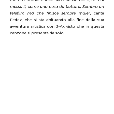
ma ho cambiato idea. Ma che Natale è, mi hai
messo li, come una cosa da buttare, Sembra un
telefilm ma che finisce sempre male
“, canta
Fedez, che si sta abituando alla fine della sua
avventura artistica con J-Ax visto che in questa
canzone si presenta da solo.