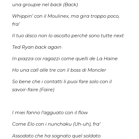
una groupie nel back (Back)
Whippin’ con il Moulinex, ma gira troppo poco,
fra’
Il tuo disco non lo ascolto perché sono tutte next
Ted Ryan back again
In piazza coi ragazzi come quelli de La Haine
Ho una call alle tre con il boss di Moncler
So bene che i contatti li puoi fare solo con il
savoir-faire (Faire)
I miei fanno l’agguato con il flow
Come Elo con i nunchaku (Uh-uh), fra’
Assodato che ha sognato quel soldato