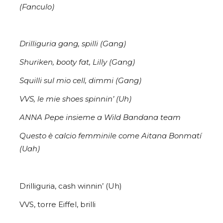
(Fanculo)
Drilliguria gang, spilli (Gang)
Shuriken, booty fat, Lilly (Gang)
Squilli sul mio cell, dimmi (Gang)
VVS, le mie shoes spinnin’ (Uh)
ANNA Pepe insieme a Wild Bandana team
Questo è calcio femminile come Aitana Bonmatí
(Uah)
Drilliguria, cash winnin’ (Uh)
VVS, torre Eiffel, brilli