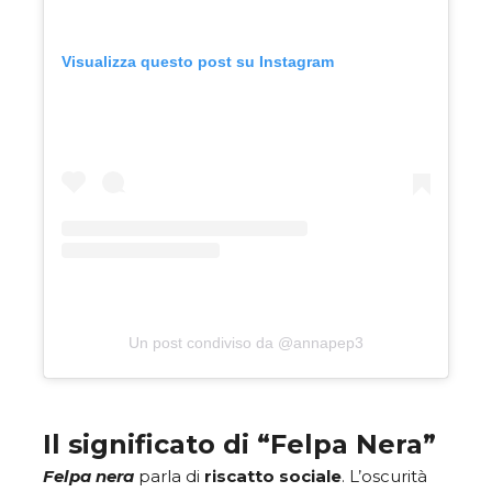
Visualizza questo post su Instagram
Un post condiviso da @annapep3
Il significato di “Felpa Nera”
Felpa nera
parla di
riscatto
sociale
. L’oscurità