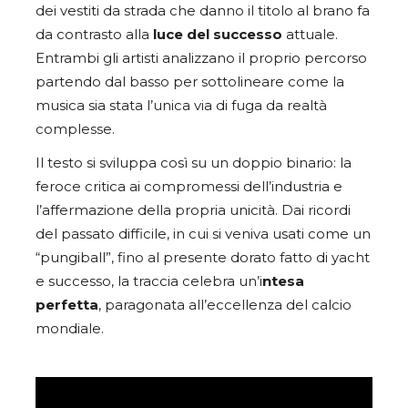
dei vestiti da strada che danno il titolo al brano fa
da contrasto alla
luce del successo
attuale.
Entrambi gli artisti analizzano il proprio percorso
partendo dal basso per sottolineare come la
musica sia stata l’unica via di fuga da realtà
complesse.
Il testo si sviluppa così su un doppio binario: la
feroce critica ai compromessi dell’industria e
l’affermazione della propria unicità. Dai ricordi
del passato difficile, in cui si veniva usati come un
“pungiball”, fino al presente dorato fatto di yacht
e successo, la traccia celebra un’i
ntesa
perfetta
, paragonata all’eccellenza del calcio
mondiale.