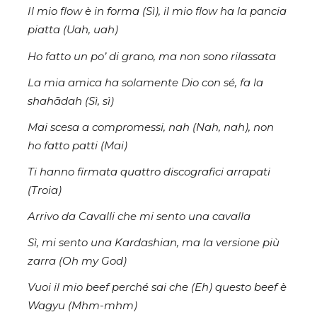
Il mio flow è in forma (Sì), il mio flow ha la pancia
piatta (Uah, uah)
Ho fatto un po’ di grano, ma non sono rilassata
La mia amica ha solamente Dio con sé, fa la
shahādah (Sì, sì)
Mai scesa a compromessi, nah (Nah, nah), non
ho fatto patti (Mai)
Ti hanno firmata quattro discografici arrapati
(Troia)
Arrivo da Cavalli che mi sento una cavalla
Sì, mi sento una Kardashian, ma la versione più
zarra (Oh my God)
Vuoi il mio beef perché sai che (Eh) questo beef è
Wagyu (Mhm-mhm)