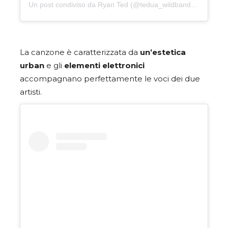
Un post condiviso da Ryan Ted (@tedua_wildbandana)
La canzone è caratterizzata da
un’estetica
urban
e gli
elementi elettronici
accompagnano perfettamente le voci dei due
artisti.