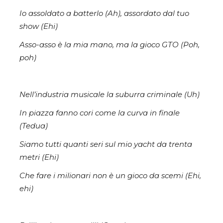
Io assoldato a batterlo (Ah), assordato dal tuo
show (Ehi)
Asso-asso è la mia mano, ma la gioco GTO (Poh,
poh)
Nell’industria musicale la suburra criminale (Uh)
In piazza fanno cori come la curva in finale
(Tedua)
Siamo tutti quanti seri sul mio yacht da trenta
metri (Ehi)
Che fare i milionari non è un gioco da scemi (Ehi,
ehi)