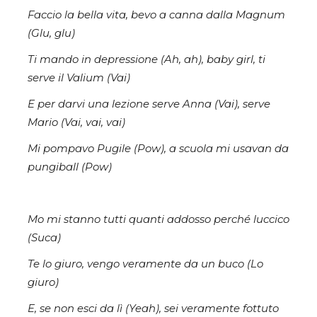
Faccio la bella vita, bevo a canna dalla Magnum
(Glu, glu)
Ti mando in depressione (Ah, ah), baby girl, ti
serve il Valium (Vai)
E per darvi una lezione serve Anna (Vai), serve
Mario (Vai, vai, vai)
Mi pompavo Pugile (Pow), a scuola mi usavan da
pungiball (Pow)
Mo mi stanno tutti quanti addosso perché luccico
(Suca)
Te lo giuro, vengo veramente da un buco (Lo
giuro)
E, se non esci da lì (Yeah), sei veramente fottuto