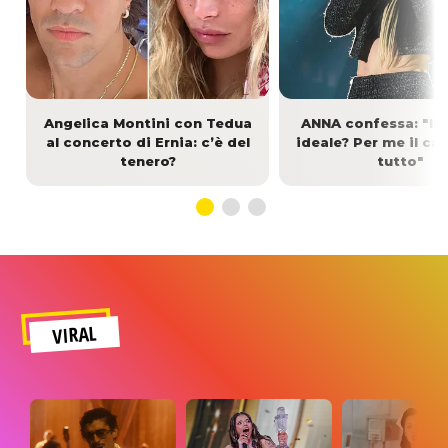
Angelica Montini con Tedua
ANNA confessa: "Il 
al concerto di Ernia: c’è del
ideale? Per me il ca
tenero?
tutto"
VIRAL