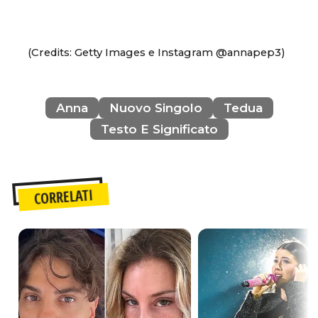
(Credits: Getty Images e Instagram @annapep3)
Anna
Nuovo Singolo
Tedua
Testo E Significato
CORRELATI