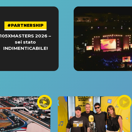
#PARTNERSHIP
105XMASTERS 2026 –
sei stato
INDIMENTICABILE!