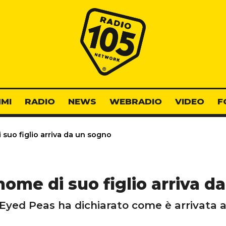
Radio 105
MI
RADIO
NEWS
WEBRADIO
VIDEO
F
i suo figlio arriva da un sogno
 nome di suo figlio arriva 
Eyed Peas ha dichiarato come è arrivata a