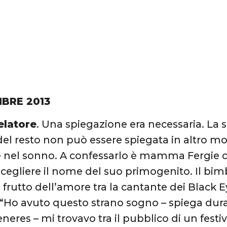
BRE 2013
elatore
. Una spiegazione era necessaria. La 
el resto non può essere spiegata in altro 
e nel sonno. A confessarlo è mamma Fergie 
 scegliere il nome del suo primogenito. Il bim
l frutto dell’amore tra la cantante dei Black 
Ho avuto questo strano sogno – spiega dura
neres – mi trovavo tra il pubblico di un fest