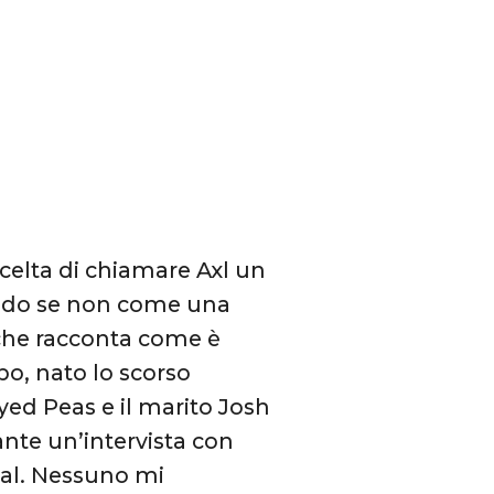
scelta di chiamare Axl un
modo se non come una
che racconta come è
bo, nato lo scorso
Eyed Peas e il marito Josh
nte un’intervista con
ival. Nessuno mi