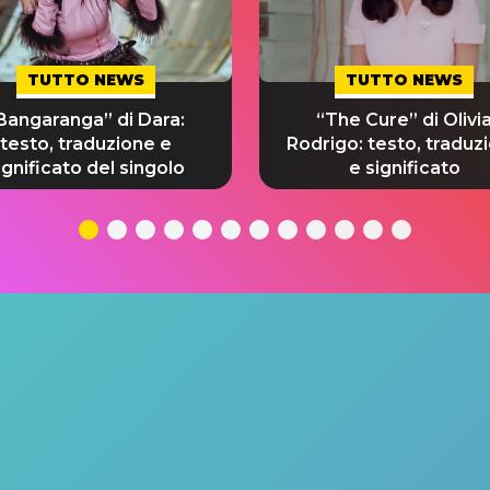
TUTTO NEWS
TUTTO NEWS
Bangaranga” di Dara:
“The Cure” di Olivi
testo, traduzione e
Rodrigo: testo, traduz
ignificato del singolo
e significato