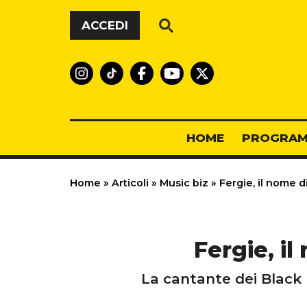
Vai al contenuto
ACCEDI
HOME
PROGRAM
Home
»
Articoli
»
Music biz
»
Fergie, il nome d
Fergie, il
La cantante dei Black 