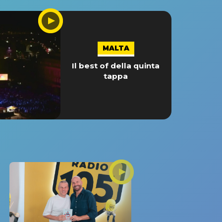
MALTA
Il best of della quinta
tappa