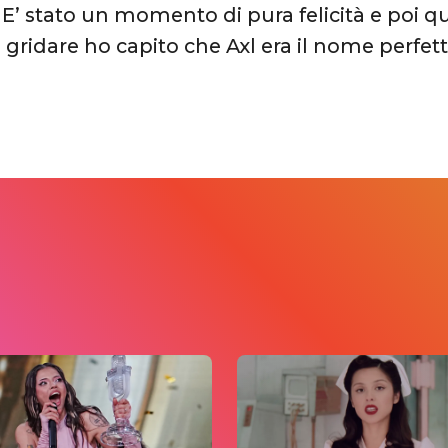
E’ stato un momento di pura felicità e poi q
 gridare ho capito che Axl era il nome perfett