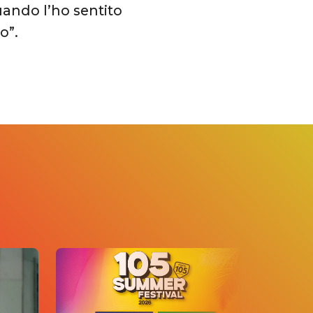
uando l’ho sentito
o”.