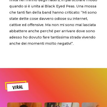
finita nel mirino degli haters, in particolare modo
quando si è unita ai Black Eyed Peas. Una mossa
che tanti fan della band hanno criticato: “Mi sono
state dette cose davvero odiose su internet,
cattive ed offensive. Ma non mi sono mai lasciata
abbattere anche perché per arrivare dove sono
adesso ho dovuto fare tantissima strada vivendo
anche dei momenti molto negativi”.
VIRAL