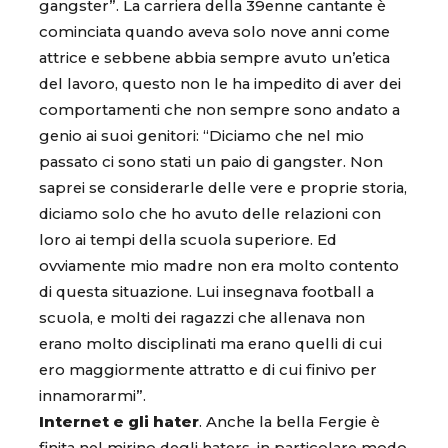
gangster”. La carriera della 39enne cantante è
cominciata quando aveva solo nove anni come
attrice e sebbene abbia sempre avuto un’etica
del lavoro, questo non le ha impedito di aver dei
comportamenti che non sempre sono andato a
genio ai suoi genitori: “Diciamo che nel mio
passato ci sono stati un paio di gangster. Non
saprei se considerarle delle vere e proprie storia,
diciamo solo che ho avuto delle relazioni con
loro ai tempi della scuola superiore. Ed
ovviamente mio madre non era molto contento
di questa situazione. Lui insegnava football a
scuola, e molti dei ragazzi che allenava non
erano molto disciplinati ma erano quelli di cui
ero maggiormente attratto e di cui finivo per
innamorarmi”.
Internet e gli hater
. Anche la bella Fergie è