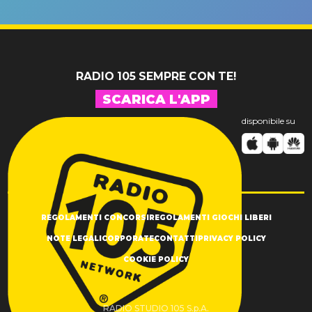
un GRANDE
prima"
SUCCESSO!
RADIO 105 SEMPRE CON TE!
SCARICA L'APP
disponibile su
REGOLAMENTI CONCORSI
REGOLAMENTI GIOCHI LIBERI
NOTE LEGALI
CORPORATE
CONTATTI
PRIVACY POLICY
COOKIE POLICY
RADIO STUDIO 105 S.p.A.