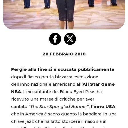
20 FEBBRAIO 2018
Fergie alla fine si è scusata pubblicamente
dopo il fiasco per la bizzarra esecuzione
dell’inno nazionale americano all’
All Star Game
NBA
. L’ex cantante dei Black Eyed Peas ha
ricevuto una marea di critiche per aver
cantato
“The Star Spangled Banner
“,
l’inno USA
che in America è sacro quanto la bandiera, in una
chiave jazz che ha fatto storcere il naso sia al