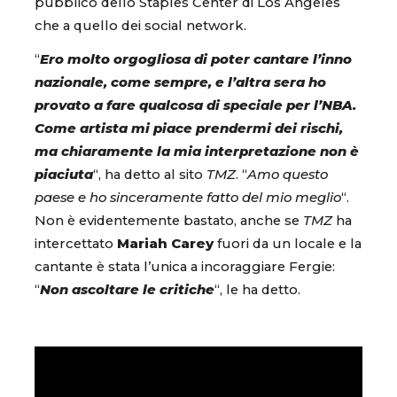
pubblico dello Staples Center di Los Angeles
che a quello dei social network.
“
Ero molto orgogliosa di poter cantare l’inno
nazionale, come sempre, e l’altra sera ho
provato a fare qualcosa di speciale per l’NBA.
Come artista mi piace prendermi dei rischi,
ma chiaramente la mia interpretazione non è
piaciuta
“, ha detto al sito
TMZ
. “
Amo questo
paese e ho sinceramente fatto del mio meglio
“.
Non è evidentemente bastato, anche se
TMZ
ha
intercettato
Mariah Carey
fuori da un locale e la
cantante è stata l’unica a incoraggiare Fergie:
“
Non ascoltare le critiche
“, le ha detto.