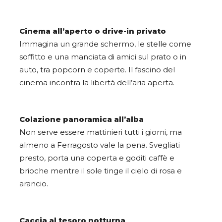
Cinema all’aperto o drive-in privato
Immagina un grande schermo, le stelle come
soffitto e una manciata di amici sul prato o in
auto, tra popcorn e coperte. Il fascino del
cinema incontra la libertà dell’aria aperta.
Colazione panoramica all’alba
Non serve essere mattinieri tutti i giorni, ma
almeno a Ferragosto vale la pena. Svegliati
presto, porta una coperta e goditi caffè e
brioche mentre il sole tinge il cielo di rosa e
arancio.
Caccia al tesoro notturna