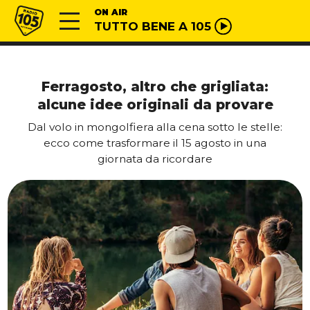
Vai al contenuto
Radio 105
ON AIR
TUTTO BENE A 105
Ferragosto, altro che grigliata:
alcune idee originali da provare
Dal volo in mongolfiera alla cena sotto le stelle:
ecco come trasformare il 15 agosto in una
giornata da ricordare