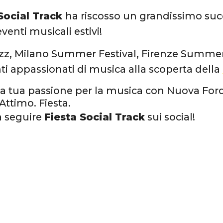
Social Track
ha riscosso un grandissimo suc
eventi musicali estivi!
z, Milano Summer Festival, Firenze Summer 
ti appassionati di musica alla scoperta della
la tua passione per la musica con Nuova Ford
 Attimo. Fiesta.
a seguire
Fiesta Social Track
sui social!