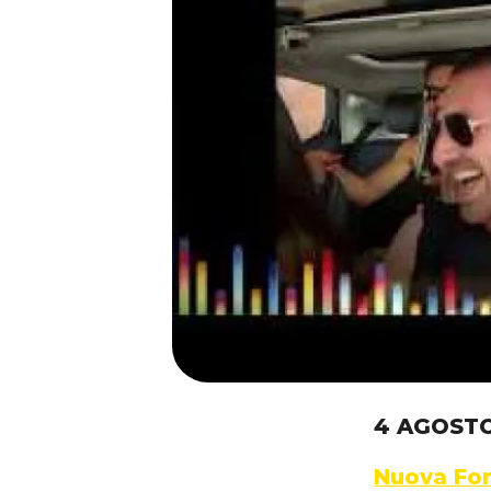
4 AGOSTO
Nuova For