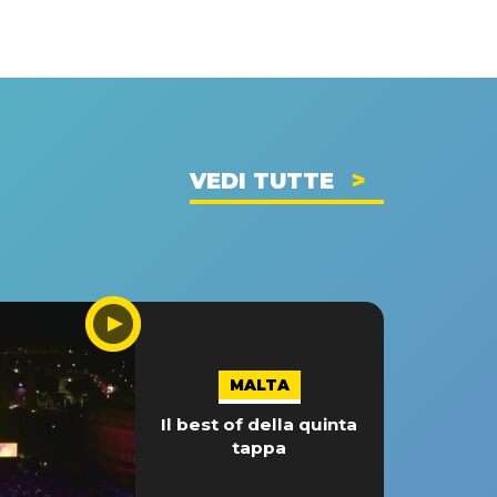
VEDI TUTTE
MALTA
Il best of della quinta
tappa