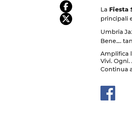
La
Fiesta 
principali 
Umbria Jaz
Bene…. tan
Amplifica 
Vivi. Ogni.
Continua 