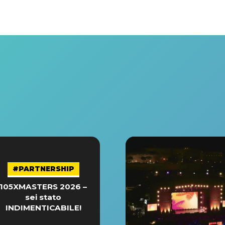
#PARTNERSHIP
105XMASTERS 2026 –
sei stato
INDIMENTICABILE!