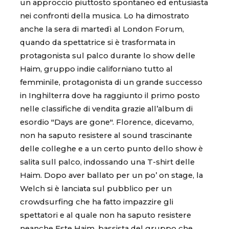
un approccio piuttosto spontaneo ed entusiasta
nei confronti della musica. Lo ha dimostrato
anche la sera di martedì al London Forum,
quando da spettatrice si è trasformata in
protagonista sul palco durante lo show delle
Haim, gruppo indie californiano tutto al
femminile, protagonista di un grande successo
in Inghilterra dove ha raggiunto il primo posto
nelle classifiche di vendita grazie all’album di
esordio "Days are gone". Florence, dicevamo,
non ha saputo resistere al sound trascinante
delle colleghe e a un certo punto dello show è
salita sull palco, indossando una T-shirt delle
Haim. Dopo aver ballato per un po’ on stage, la
Welch si è lanciata sul pubblico per un
crowdsurfing che ha fatto impazzire gli
spettatori e al quale non ha saputo resistere
neanche Este Haim, bassista del gruppo che