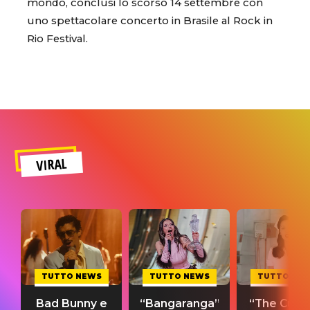
mondo, conclusi lo scorso 14 settembre con
uno spettacolare concerto in Brasile al Rock in
Rio Festival.
VIRAL
TUTTO NEWS
TUTTO NEWS
TUTTO NE
Bad Bunny e
“Bangaranga”
“The Cure”