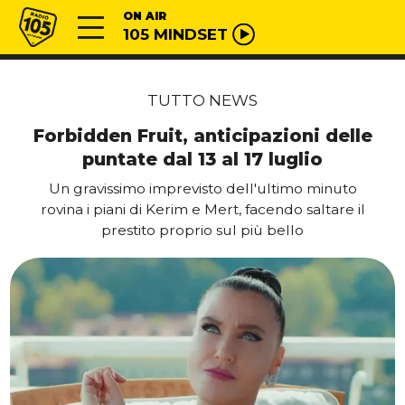
Vai al contenuto
Radio 105
ON AIR
105 MINDSET
TUTTO NEWS
Forbidden Fruit, anticipazioni delle
puntate dal 13 al 17 luglio
Un gravissimo imprevisto dell'ultimo minuto
rovina i piani di Kerim e Mert, facendo saltare il
prestito proprio sul più bello