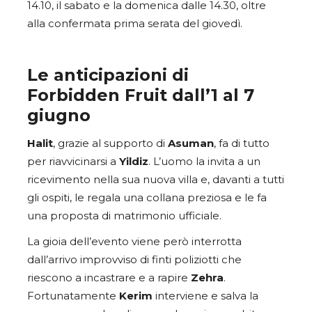
14.10, il sabato e la domenica dalle 14.30, oltre
alla confermata prima serata del giovedì.
Le anticipazioni di
Forbidden Fruit dall’1 al 7
giugno
Halit
, grazie al supporto di
Asuman
, fa di tutto
per riavvicinarsi a
Yildiz
. L’uomo la invita a un
ricevimento nella sua nuova villa e, davanti a tutti
gli ospiti, le regala una collana preziosa e le fa
una proposta di matrimonio ufficiale.
La gioia dell’evento viene però interrotta
dall’arrivo improvviso di finti poliziotti che
riescono a incastrare e a rapire
Zehra
.
Fortunatamente
Kerim
interviene e salva la