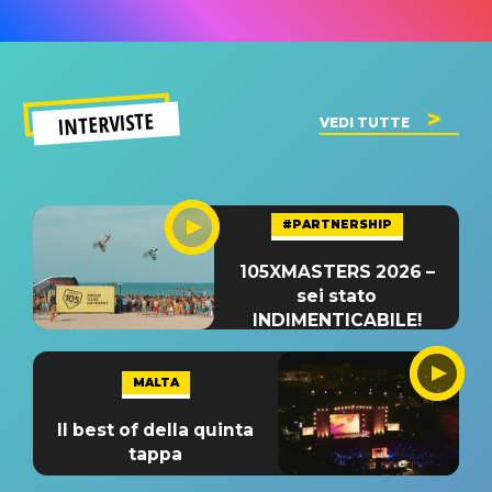
INTERVISTE
VEDI TUTTE
#PARTNERSHIP
105XMASTERS 2026 –
sei stato
INDIMENTICABILE!
MALTA
Il best of della quinta
tappa