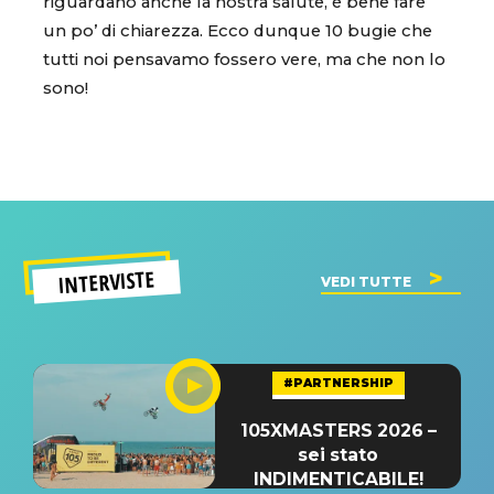
riguardano anche la nostra salute, è bene fare
un po’ di chiarezza. Ecco dunque 10 bugie che
tutti noi pensavamo fossero vere, ma che non lo
sono!
INTERVISTE
VEDI TUTTE
#PARTNERSHIP
105XMASTERS 2026 –
sei stato
INDIMENTICABILE!