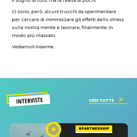
il sogno di tutti, ma la realtà di pochi.
Ci sono, però, alcuni trucchi da sperimentare
per cercare di minimizzare gli effetti dello stress
sulla nostra mente e lavorare, finalmente, in
modo più rilassato.
Vediamoli insieme.
INTERVISTE
VEDI TUTTE
#PARTNERSHIP