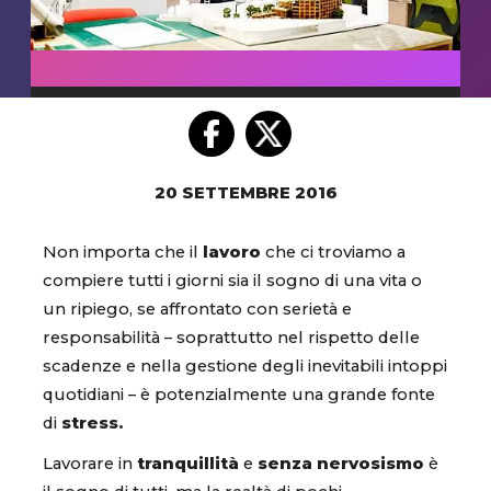
20 SETTEMBRE 2016
Non importa che il
lavoro
che ci troviamo a
compiere tutti i giorni sia il sogno di una vita o
un ripiego, se affrontato con serietà e
responsabilità – soprattutto nel rispetto delle
scadenze e nella gestione degli inevitabili intoppi
quotidiani – è potenzialmente una grande fonte
di
stress.
Lavorare in
tranquillità
e
senza nervosismo
è