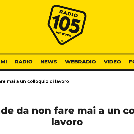
Radio 105
MI
RADIO
NEWS
WEBRADIO
VIDEO
F
e mai a un colloquio di lavoro
e da non fare mai a un co
lavoro