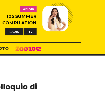
ON AIR
105 SUMMER
COMPILATION
RADIO
TV
OTO
lloquio di