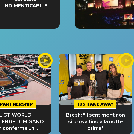
INDIMENTICABILE!
PARTNERSHIP
105 TAKE AWAY
IL GT WORLD
Bresh: "Il sentiment non
LENGE DI MISANO
si prova fino alla notte
 riconferma un
prima"