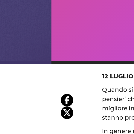
12 LUGLIO
Quando si 
pensieri ch
migliore im
stanno pro
In genere 