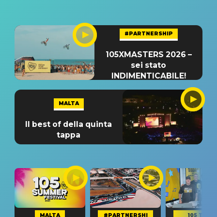
#PARTNERSHIP
105XMASTERS 2026 –
sei stato
INDIMENTICABILE!
MALTA
Il best of della quinta
tappa
MALTA
#PARTNERSHI
105 TAKE