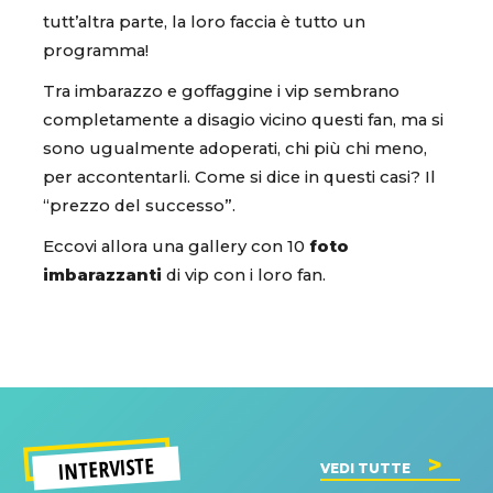
tutt’altra parte, la loro faccia è tutto un
programma!
Tra imbarazzo e goffaggine i vip sembrano
completamente a disagio vicino questi fan, ma si
sono ugualmente adoperati, chi più chi meno,
per accontentarli. Come si dice in questi casi? Il
“prezzo del successo”.
Eccovi allora una gallery con 10
foto
imbarazzanti
di vip con i loro fan.
INTERVISTE
VEDI TUTTE