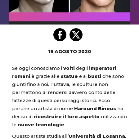
19 AGOSTO 2020
Se oggi conosciamo i
volti
degli
imperatori
romani
è grazie alle
statue
e ai
busti
che sono
giunti fino a noi. Tuttavia, le sculture non
permettono di rendersi davvero conto delle
fattezze di questi personaggi storici. Ecco
perché un artista di nome
Haround Binous
ha
deciso di
ricostruire il loro aspetto
utilizzando
le
nuove tecnologie
.
Questo artista studia all’
Università di Losanna
,