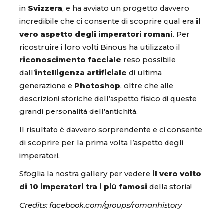
in
Svizzera
, e ha avviato un progetto davvero
incredibile che ci consente di scoprire qual era
il
vero aspetto degli imperatori romani
. Per
ricostruire i loro volti Binous ha utilizzato il
riconoscimento facciale
reso possibile
dall’
intelligenza artificiale
di ultima
generazione e
Photoshop
, oltre che alle
descrizioni storiche dell’aspetto fisico di queste
grandi personalità dell’antichità.
Il risultato è davvero sorprendente e ci consente
di scoprire per la prima volta l’aspetto degli
imperatori.
Sfoglia la nostra gallery per vedere
il vero volto
di 10 imperatori tra i più famosi
della storia!
Credits: facebook.com/groups/romanhistory