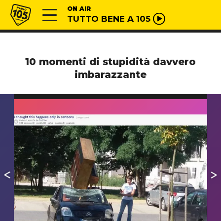
Vai al contenuto
Radio 105
ON AIR
TUTTO BENE A 105
10 momenti di stupidità davvero
imbarazzante