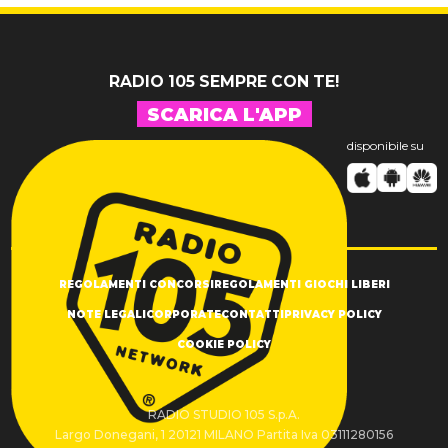
inediti
RADIO 105 SEMPRE CON TE!
SCARICA L'APP
disponibile su
REGOLAMENTI CONCORSI
REGOLAMENTI GIOCHI LIBERI
NOTE LEGALI
CORPORATE
CONTATTI
PRIVACY POLICY
COOKIE POLICY
RADIO STUDIO 105 S.p.A.
Largo Donegani, 1 20121 MILANO Partita Iva 03111280156