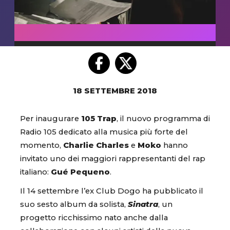
18 SETTEMBRE 2018
Per inaugurare
105 Trap
, il nuovo programma di
Radio 105 dedicato alla musica più forte del
momento,
Charlie Charles
e
Moko
hanno
invitato uno dei maggiori rappresentanti del rap
italiano:
Gué Pequeno
.
Il 14 settembre l’ex Club Dogo ha pubblicato il
suo sesto album da solista,
Sinatra
, un
progetto ricchissimo nato anche dalla