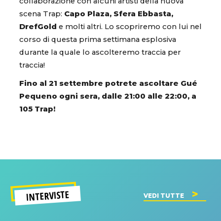
collaborazione con alcuni artisti della nuova
scena Trap:
Capo Plaza, Sfera Ebbasta,
DrefGold
e molti altri. Lo scopriremo con lui nel
corso di questa prima settimana esplosiva
durante la quale lo ascolteremo traccia per
traccia!
Fino al 21 settembre potrete ascoltare Gué
Pequeno ogni sera, dalle 21:00 alle 22:00, a
105 Trap!
INTERVISTE
VEDI TUTTE