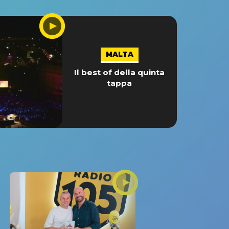
MALTA
Il best of della quinta
tappa