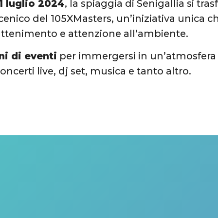
21 luglio 2024
,
la spiaggia di Senigallia si tr
cenico del 105XMasters,
un’iniziativa unica 
attenimento e attenzione all’ambiente.
ni di eventi
per immergersi in un’atmosfera 
oncerti live,
dj set,
musica e tanto altro.