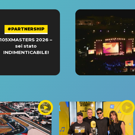
#PARTNERSHIP
105XMASTERS 2026 –
sei stato
INDIMENTICABILE!