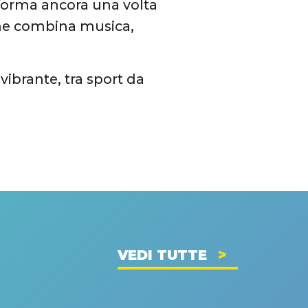
asforma ancora una volta
che combina musica,
vibrante,
tra sport da
VEDI TUTTE