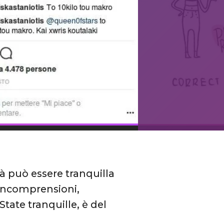
tà può essere tranquilla
 incomprensioni,
 State tranquille, è del