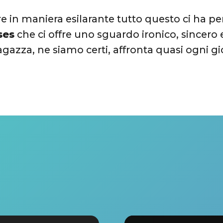
re in maniera esilarante tutto questo ci ha pe
ses
che ci offre uno sguardo ironico, sincero
agazza, ne siamo certi, affronta quasi ogni gi