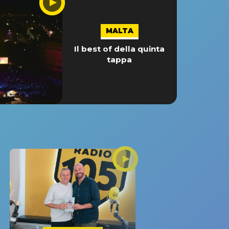
MALTA
Il best of della quinta
tappa