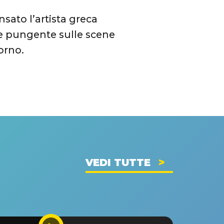
nsato l’artista greca
 e pungente sulle scene
orno.
VEDI TUTTE