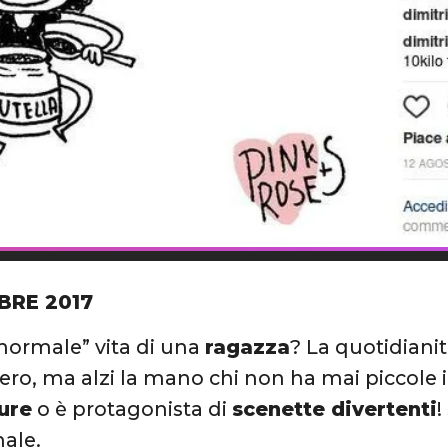
BRE 2017
normale” vita di una
ragazza
? La quotidiani
vero, ma alzi la mano chi non ha mai piccole
ure
o è protagonista di
scenette divertenti
!
ale.