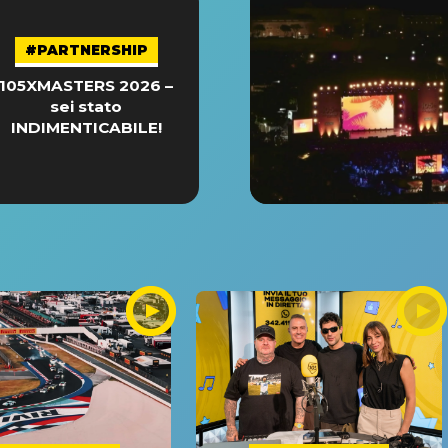
#PARTNERSHIP
105XMASTERS 2026 –
sei stato
INDIMENTICABILE!