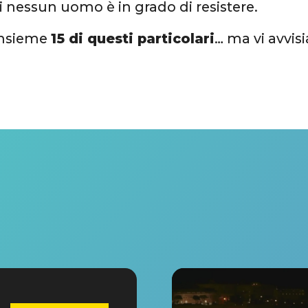
i nessun uomo è in grado di resistere.
insieme
15 di questi particolari
… ma vi avvis