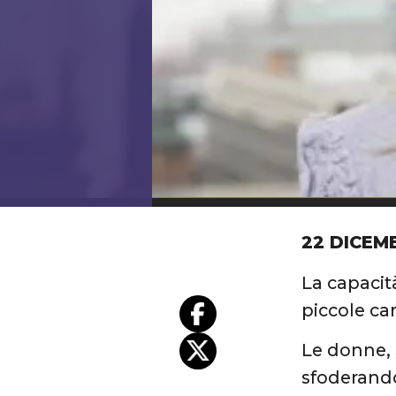
22 DICEM
La capacit
piccole car
Le donne, 
sfoderando