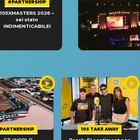
#PARTNERSHIP
105XMASTERS 2026 –
sei stato
INDIMENTICABILE!
PARTNERSHIP
105 TAKE AWAY