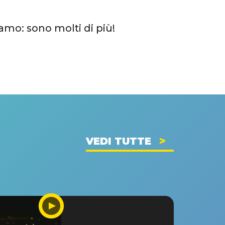
iamo: sono molti di più!
VEDI TUTTE