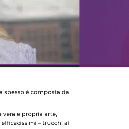
ma spesso è composta da
vera e propria arte,
ficacissimi – trucchi ai