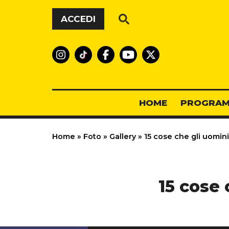
Vai al contenuto
ACCEDI
HOME
PROGRAM
Home
»
Foto
»
Gallery
»
15 cose che gli uomin
15 cose 