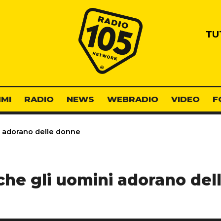
Radio 105
TU
MI
RADIO
NEWS
WEBRADIO
VIDEO
F
i adorano delle donne
che gli uomini adorano de