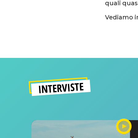
quali quas
Vediamo 
INTERVISTE