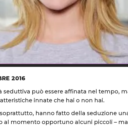
BRE 2016
à seduttiva può essere affinata nel tempo, 
atteristiche innate che hai o non hai.
soprattutto, hanno fatto della seduzione una 
 al momento opportuno alcuni piccoli – ma ef