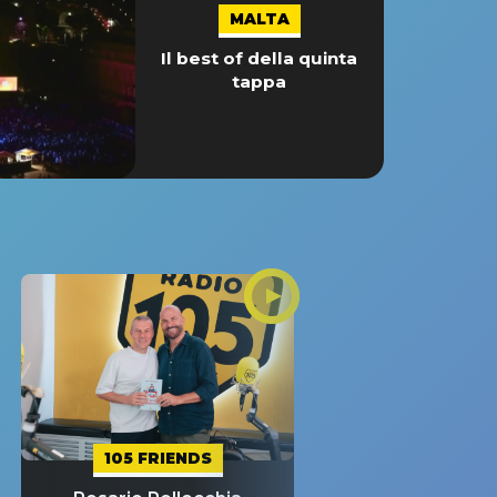
MALTA
Il best of della quinta
tappa
105 FRIENDS