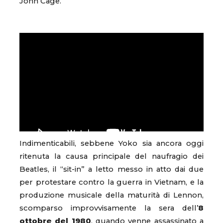
John Cage.
Indimenticabili, sebbene Yoko sia ancora oggi
ritenuta la causa principale del naufragio dei
Beatles, il “sit-in” a letto messo in atto dai due
per protestare contro la guerra in Vietnam, e la
produzione musicale della maturità di Lennon,
scomparso improvvisamente la sera dell’
8
ottobre del 1980
, quando venne assassinato a