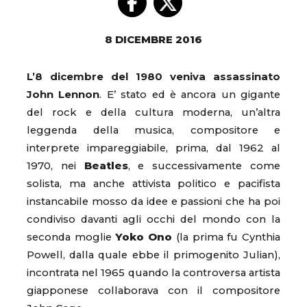
8 DICEMBRE 2016
L’8 dicembre del 1980 veniva assassinato
John Lennon
. E’ stato ed è ancora un gigante
del rock e della cultura moderna, un’altra
leggenda della musica, compositore e
interprete impareggiabile, prima, dal 1962 al
1970, nei
Beatles
, e successivamente come
solista, ma anche attivista politico e pacifista
instancabile mosso da idee e passioni che ha poi
condiviso davanti agli occhi del mondo con la
seconda moglie
Yoko Ono
(la prima fu Cynthia
Powell, dalla quale ebbe il primogenito Julian),
incontrata nel 1965 quando la controversa artista
giapponese collaborava con il compositore