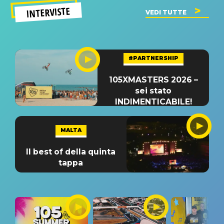
INTERVISTE
VEDI TUTTE
#PARTNERSHIP
105XMASTERS 2026 –
sei stato
INDIMENTICABILE!
MALTA
Il best of della quinta
tappa