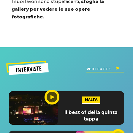
I suoi lavori sono stupefacenti,
sfoglia la
gallery per vedere le sue opere
fotografiche.
INTERVISTE
VEDI TUTTE
MALTA
Il best of della quinta
tappa