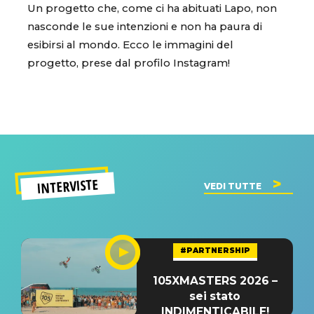
Un progetto che, come ci ha abituati Lapo, non
nasconde le sue intenzioni e non ha paura di
esibirsi al mondo. Ecco le immagini del
progetto, prese dal profilo Instagram!
INTERVISTE
VEDI TUTTE
#PARTNERSHIP
105XMASTERS 2026 –
sei stato
INDIMENTICABILE!