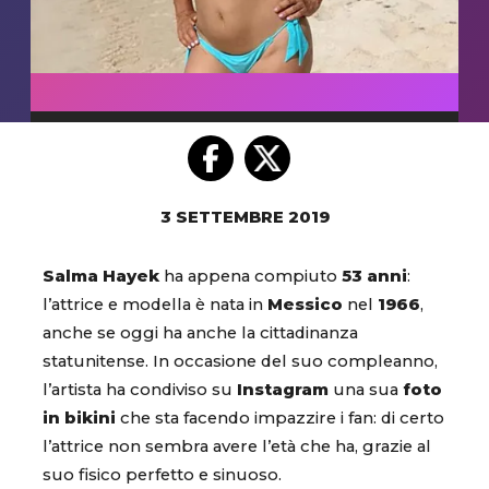
3 SETTEMBRE 2019
Salma Hayek
ha appena compiuto
53 anni
:
l’attrice e modella è nata in
Messico
nel
1966
,
anche se oggi ha anche la cittadinanza
statunitense. In occasione del suo compleanno,
l’artista ha condiviso su
Instagram
una sua
foto
in bikini
che sta facendo impazzire i fan: di certo
l’attrice non sembra avere l’età che ha, grazie al
suo fisico perfetto e sinuoso.