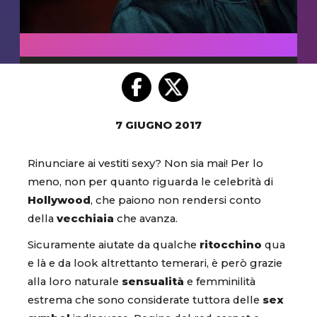
7 GIUGNO 2017
Rinunciare ai vestiti sexy? Non sia mai! Per lo
meno, non per quanto riguarda le celebrità di
Hollywood
, che paiono non rendersi conto
della
vecchiaia
che avanza.
Sicuramente aiutate da qualche
ritocchino
qua
e là e da look altrettanto temerari, è però grazie
alla loro naturale
sensualità
e femminilità
estrema che sono considerate tuttora delle
sex