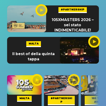
#PARTNERSHIP
105XMASTERS 2026 –
sei stato
INDIMENTICABILE!
MALTA
Il best of della quinta
tappa
MALTA
#PARTNERSHI
105 TAKE
P
AWAY