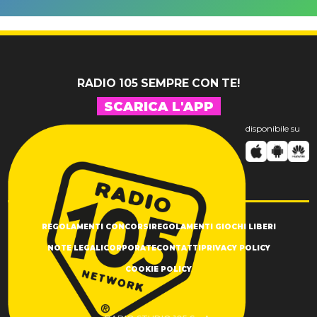
nuovo 007
dell'ex
Antonacci
professore
RADIO 105 SEMPRE CON TE!
SCARICA L'APP
disponibile su
REGOLAMENTI CONCORSI
REGOLAMENTI GIOCHI LIBERI
NOTE LEGALI
CORPORATE
CONTATTI
PRIVACY POLICY
COOKIE POLICY