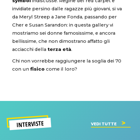
symbol
indiscusse. Regine del red carpet e
invidiate persino dalle ragazze più giovani, si va
da Meryl Streep a Jane Fonda, passando per
Cher e Susan Sarandon: in questa gallery vi
mostriamo sei donne famosissime, e ancora
bellissime, che non dimostrano affatto gli
acciacchi della
terza età
.
Chi non vorrebbe raggiungere la soglia dei 70
con un
fisico
come il loro?
INTERVISTE
VEDI TUTTE