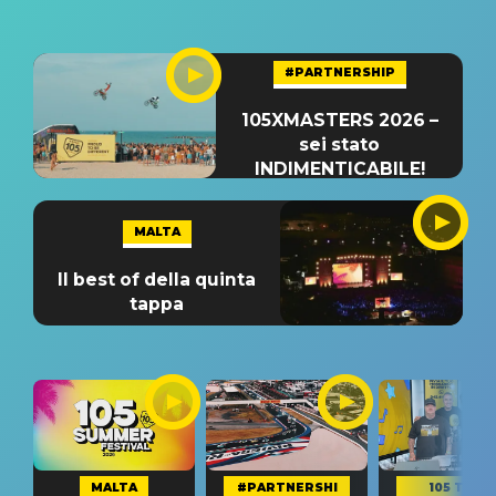
#PARTNERSHIP
105XMASTERS 2026 –
sei stato
INDIMENTICABILE!
MALTA
Il best of della quinta
tappa
MALTA
#PARTNERSHI
105 TAKE