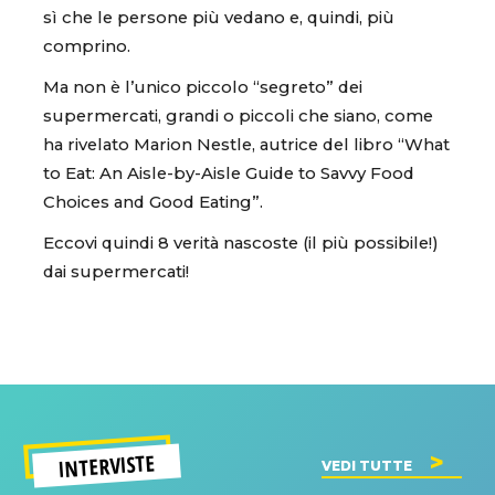
sì che le persone più vedano e, quindi, più
comprino.
Ma non è l’unico piccolo “segreto” dei
supermercati, grandi o piccoli che siano, come
ha rivelato Marion Nestle, autrice del libro “What
to Eat: An Aisle-by-Aisle Guide to Savvy Food
Choices and Good Eating”.
Eccovi quindi 8 verità nascoste (il più possibile!)
dai supermercati!
INTERVISTE
VEDI TUTTE