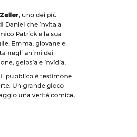
 Zeller
, uno dei più
di Daniel che invita a
amico Patrick e la sua
glie. Emma, giovane e
a negli animi dei
ne, gelosia e invidia.
 il pubblico è testimone
arte. Un grande gioco
uaggio una verità comica,