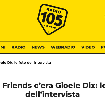
Radio 105
MI
RADIO
NEWS
WEBRADIO
VIDEO
F
le Dix: le foto dell’intervista
 Friends c’era Gioele Dix: l
dell’intervista