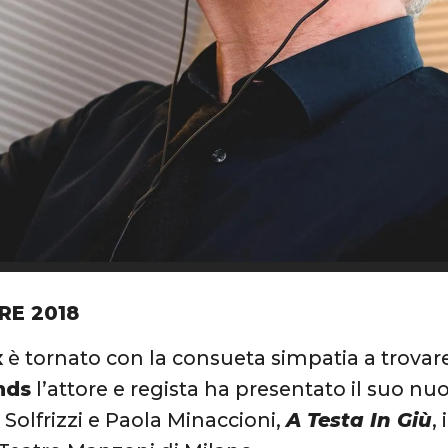
RE 2018
x
è tornato con la consueta simpatia a trovare
nds
l’attore e regista ha presentato il suo nu
 Solfrizzi e Paola Minaccioni,
A Testa In Giù
,