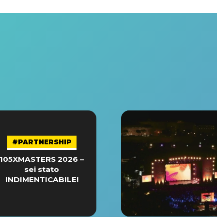
#PARTNERSHIP
105XMASTERS 2026 –
sei stato
INDIMENTICABILE!