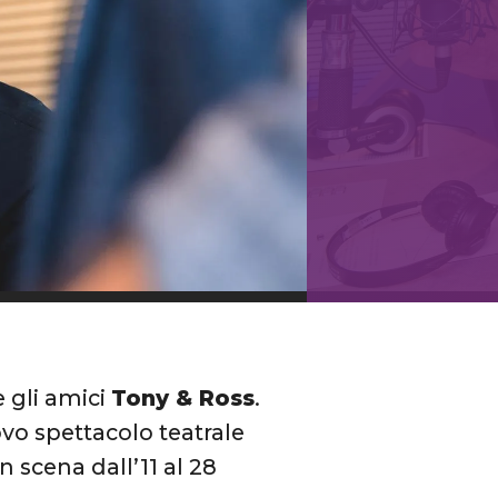
 gli amici
Tony & Ross
.
ovo spettacolo teatrale
 in scena dall’11 al 28