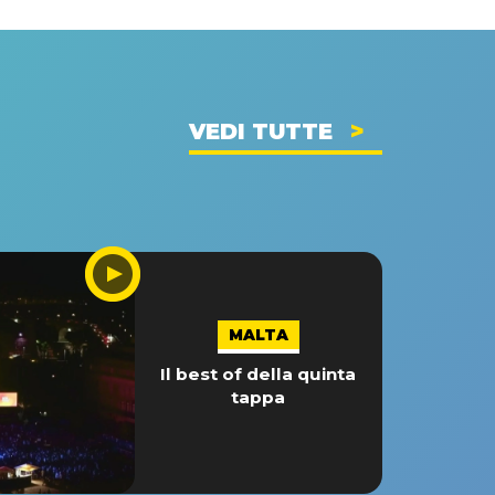
VEDI TUTTE
MALTA
Il best of della quinta
tappa