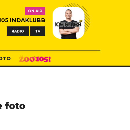
ON AIR
105 INDAKLUBB
RADIO
TV
OTO
e foto