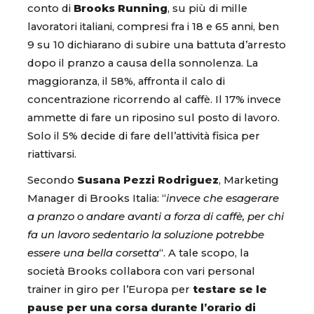
conto di
Brooks Running
, su più di mille
lavoratori italiani, compresi fra i 18 e 65 anni, ben
9 su 10 dichiarano di subire una battuta d’arresto
dopo il pranzo a causa della sonnolenza. La
maggioranza, il 58%, affronta il calo di
concentrazione ricorrendo al caffè. Il 17% invece
ammette di fare un riposino sul posto di lavoro.
Solo il 5% decide di fare dell’attività fisica per
riattivarsi.
Secondo
Susana Pezzi Rodriguez
, Marketing
Manager di Brooks Italia: “
invece che esagerare
a pranzo o andare avanti a forza di caffè, per chi
fa un lavoro sedentario la soluzione potrebbe
essere una bella corsetta
“. A tale scopo, la
società Brooks collabora con vari personal
trainer in giro per l’Europa per
testare se le
pause per una corsa durante l’orario di