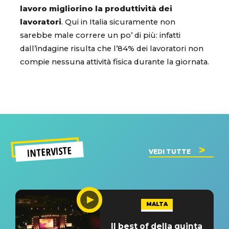
lavoro migliorino la produttività dei
lavoratori
. Qui in Italia sicuramente non
sarebbe male correre un po’ di più: infatti
dall’indagine risulta che l’84% dei lavoratori non
compie nessuna attività fisica durante la giornata.
INTERVISTE
VEDI TUTTE
MALTA
Il best of della quinta