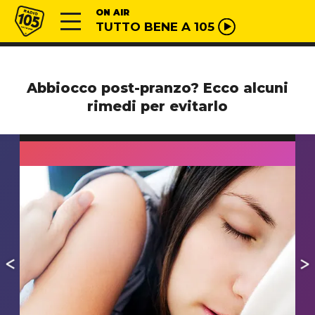
Vai al contenuto
Radio 105
ON AIR
TUTTO BENE A 105
Abbiocco post-pranzo? Ecco alcuni
rimedi per evitarlo