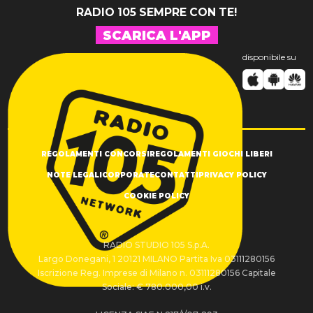
RADIO 105 SEMPRE CON TE!
SCARICA L'APP
disponibile su
REGOLAMENTI CONCORSI
REGOLAMENTI GIOCHI LIBERI
NOTE LEGALI
CORPORATE
CONTATTI
PRIVACY POLICY
COOKIE POLICY
RADIO STUDIO 105 S.p.A.
Largo Donegani, 1 20121 MILANO Partita Iva 03111280156
Iscrizione Reg. Imprese di Milano n. 03111280156 Capitale
Sociale: € 780.000,00 i.v.