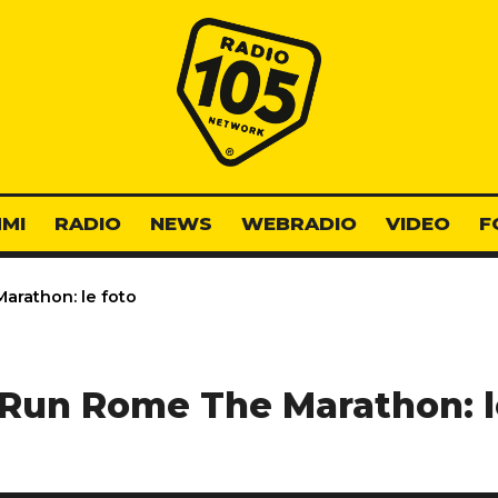
Radio 105
MI
RADIO
NEWS
WEBRADIO
VIDEO
F
rathon: le foto
Run Rome The Marathon: l