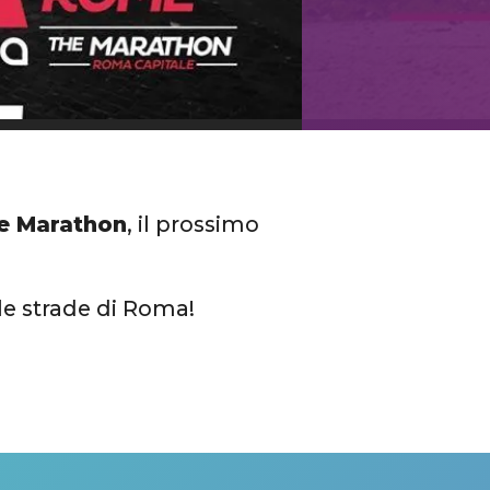
he Marathon
, il prossimo
 le strade di Roma!