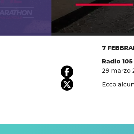
7 FEBBRA
Radio 105
29 marzo 
Ecco alcune