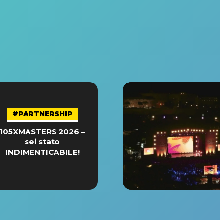
#PARTNERSHIP
105XMASTERS 2026 –
sei stato
INDIMENTICABILE!