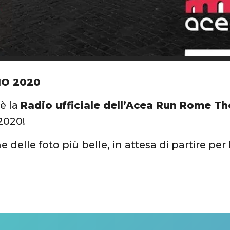
IO 2020
è la
Radio ufficiale dell’Acea Run Rome T
2020!
 delle foto più belle, in attesa di partire per