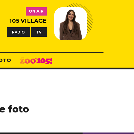
ON AIR
105 VILLAGE
RADIO
TV
OTO
e foto