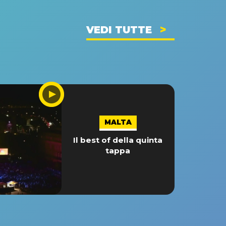
VEDI TUTTE
MALTA
Il best of della quinta
tappa