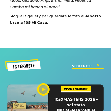
Modà, Giordana Angi, Ermal Meta, Federica
Camba mi hanno aiutato.”
Sfoglia la gallery per guardare le foto di
Alberto
Urso a 105 Mi Casa.
INTERVISTE
VEDI TUTTE
#PARTNERSHIP
105XMASTERS 2026 –
sei stato
INDIMENTICABILE!