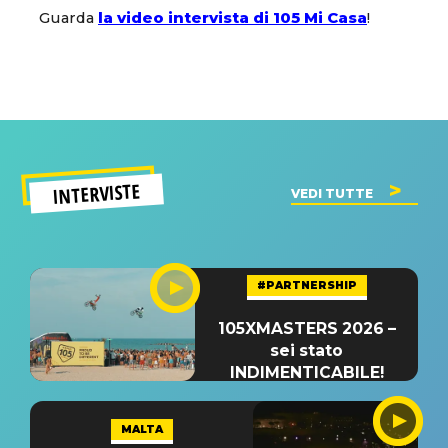
Guarda
la video intervista di 105 Mi Casa
!
INTERVISTE
VEDI TUTTE
#PARTNERSHIP
105XMASTERS 2026 –
sei stato
INDIMENTICABILE!
MALTA