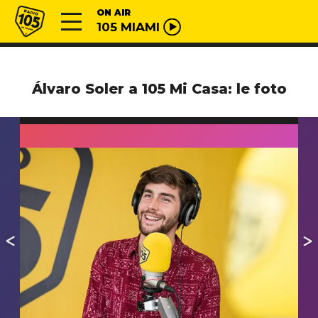
Vai al contenuto
Radio 105
ON AIR
105 MIAMI
Álvaro Soler a 105 Mi Casa: le foto