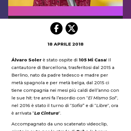
18 APRILE 2018
Álvaro Soler
è stato ospite di
105 Mi Casa
! Il
cantautore di Barcellona, trasferitosi dal 2015 a
Berlino, nato da padre tedesco e madre per
metà spagnola e per metà belga, dal 2015 ci
tiene compagnia nei mesi più caldi dell’anno con
le sue hit: tre anni fa l’esordio con “
El Mismo Sol
“,
nel 2016 è stato il turno di “
Sofia
” e di “
Libre
“, ora
è arrivata “
La Cintura
“.
Accompagnato da uno scatenato videoclip,