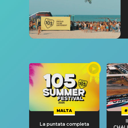
MALTA
#
La puntata completa
CHAL