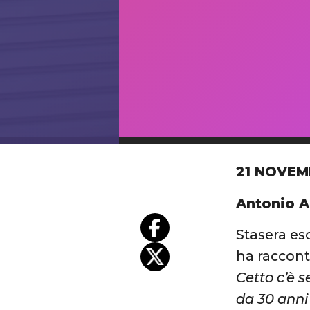
21 NOVEM
Antonio A
Stasera es
ha raccont
Cetto c’è 
da 30 anni