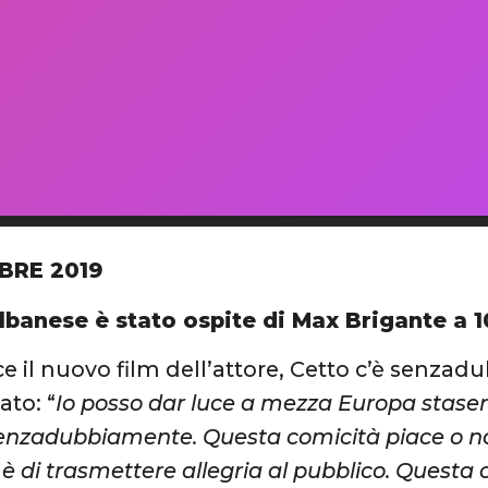
BRE 2019
lbanese è stato ospite di Max Brigante a 1
ce il nuovo film dell’attore, Cetto c’è senza
ato: “
Io posso dar luce a mezza Europa staser
senzadubbiamente. Questa comicità piace o non
 è di trasmettere allegria al pubblico. Questa