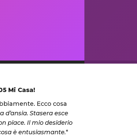
05 Mi Casa!
dubbiamente. Ecco cosa
a d’ansia. Stasera esce
 piace. Il mio desiderio
 cosa è entusiasmante.
“