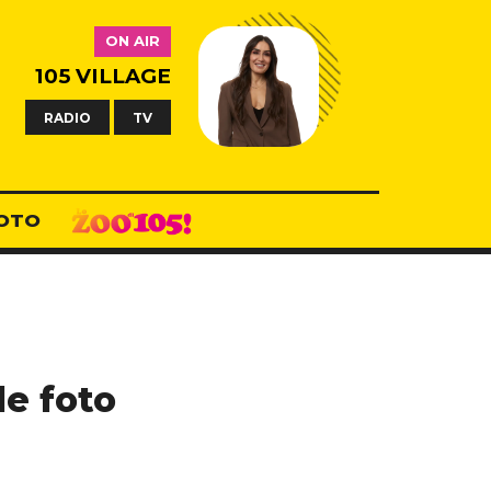
ON AIR
105 VILLAGE
RADIO
TV
OTO
le foto