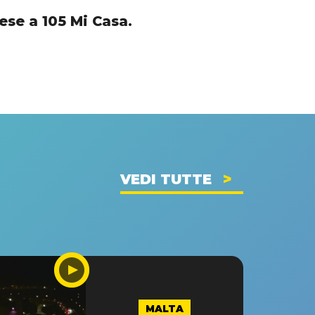
ese a 105 Mi Casa.
VEDI TUTTE
MALTA