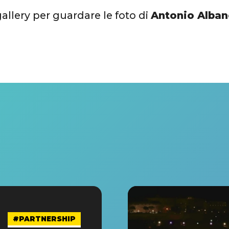
gallery per guardare le foto di
Antonio Alban
#PARTNERSHIP