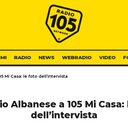
Radio 105
MI
RADIO
NEWS
WEBRADIO
VIDEO
F
 Mi Casa: le foto dell’intervista
o Albanese a 105 Mi Casa: 
dell’intervista