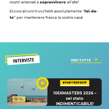
nostri antenati a
sopravvivere
all’afa?
Eccovi alcuni trucchetti assolutamente “
fai-da-
te
” per mantenere fresca la vostra casa!
INTERVISTE
VEDI TUTTE
#PARTNERSHIP
105XMASTERS 2026 –
sei stato
INDIMENTICABILE!