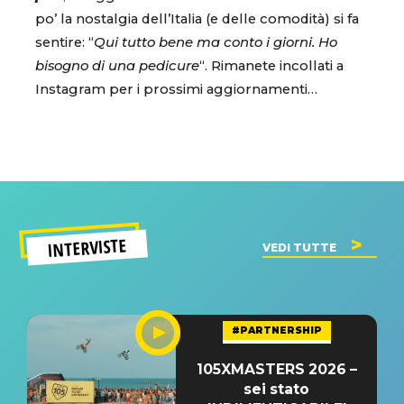
po’ la nostalgia dell’Italia (e delle comodità) si fa
sentire: “
Qui tutto bene ma conto i giorni. Ho
bisogno di una pedicure
“. Rimanete incollati a
Instagram per i prossimi aggiornamenti…
INTERVISTE
VEDI TUTTE
#PARTNERSHIP
105XMASTERS 2026 –
sei stato