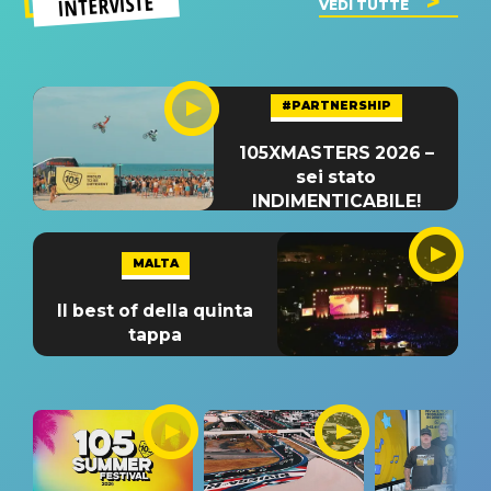
INTERVISTE
VEDI TUTTE
#PARTNERSHIP
105XMASTERS 2026 –
sei stato
INDIMENTICABILE!
MALTA
Il best of della quinta
tappa