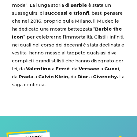
moda”. La lunga storia di
Barbie
è stata un
susseguirsi di
successi e trionfi
, basti pensare
che nel 2016, proprio qui a MIlano, il Mudec le
ha dedicato una mostra battezzata “
Barbie the
Icon
” per celebrarne l’immortalità. Glistili, infiniti,
nei quali nel corso dei decenni è stata declinata e
vestita hanno messo al tappeto qualsiasi diva,
complici i grandi stilisti che hanno disegnato per
lei, da
Valentino
a
Ferré
, da
Versace
a
Gucci
,
da
Prada
a
Calvin Klein,
da
Dior
a
Givenchy.
La
saga continua..