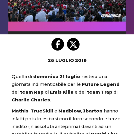
26 LUGLIO 2019
Quella di
domenica 21 luglio
resterà una
giornata indimenticabile per le
Future Legend
del
team Rap
di
Emis Killa
e del
team Trap
di
Charlie Charles
.
Mathis
,
TrueSkill
e
Madblow
,
Jbarton
hanno
infatti potuto esibirsi con il loro secondo e terzo
inedito (in assoluta anteprima) davanti ad un