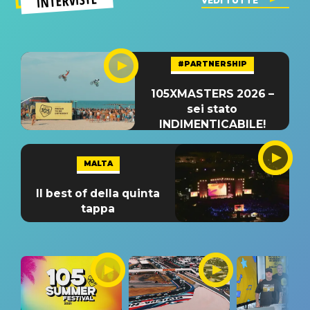
INTERVISTE
VEDI TUTTE
#PARTNERSHIP
105XMASTERS 2026 –
sei stato
INDIMENTICABILE!
MALTA
Il best of della quinta
tappa