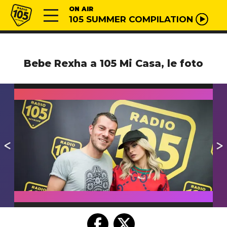
Vai al contenuto
Radio 105
ON AIR
105 SUMMER COMPILATION
Bebe Rexha a 105 Mi Casa, le foto