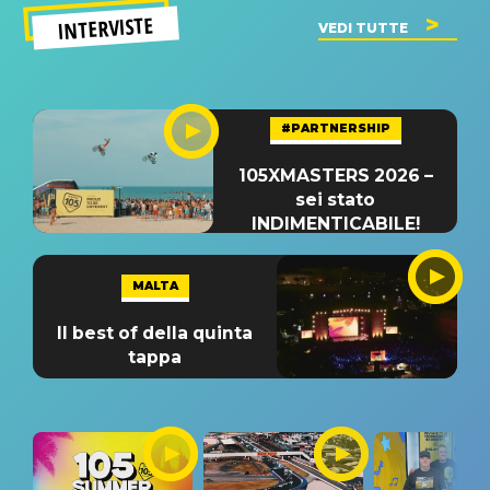
INTERVISTE
VEDI TUTTE
#PARTNERSHIP
105XMASTERS 2026 –
sei stato
INDIMENTICABILE!
MALTA
Il best of della quinta
tappa