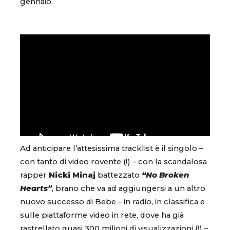
gennaio.
Ad anticipare l’attesissima tracklist è il singolo –
con tanto di video rovente (!) – con la scandalosa
rapper
Nicki Minaj
battezzato
“No Broken
Hearts”
, brano che va ad aggiungersi a un altro
nuovo successo di Bebe – in radio, in classifica e
sulle piattaforme video in rete, dove ha già
rastrellato quasi 300 milioni di visualizzazioni (!) –