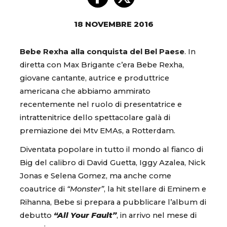
18 NOVEMBRE 2016
Bebe Rexha alla conquista del Bel Paese
. In
diretta con Max Brigante c’era Bebe Rexha,
giovane cantante, autrice e produttrice
americana che abbiamo ammirato
recentemente nel ruolo di presentatrice e
intrattenitrice dello spettacolare galà di
premiazione dei Mtv EMAs, a Rotterdam.
Diventata popolare in tutto il mondo al fianco di
Big del calibro di David Guetta, Iggy Azalea, Nick
Jonas e Selena Gomez, ma anche come
coautrice di
“Monster”
, la hit stellare di Eminem e
Rihanna, Bebe si prepara a pubblicare l’album di
debutto
“All Your Fault”
, in arrivo nel mese di