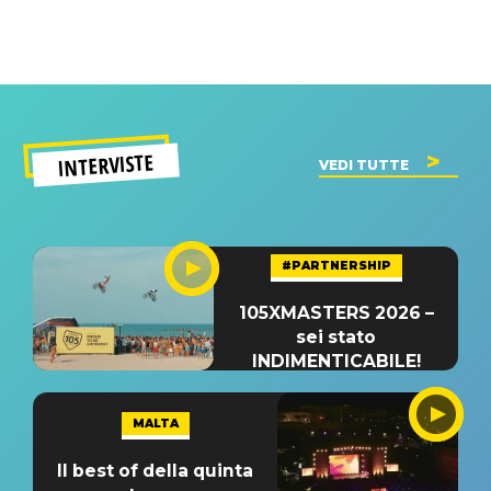
INTERVISTE
VEDI TUTTE
#PARTNERSHIP
105XMASTERS 2026 –
sei stato
INDIMENTICABILE!
MALTA
Il best of della quinta