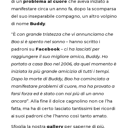
di un
problema al cuore
che aveva iniziato a
manifestare circa un anno fa, dopo la scomparsa
del suo inseparabile compagno, un altro volpino
di nome
Buddy
.
“È
con grande tristezza che vi annunciamo che
Boo si è spento nel sonno
– hanno scritto i
padroni su
Facebook
–
ci ha lasciati per
raggiungere il suo migliore amico, Buddy. Ho
portato a casa Boo nel 2006, da quel momento è
iniziata la più grande amicizia di tutti i tempi.
Dopo la morte di Buddy, Boo ha cominciato a
manifestare problemi di cuore, ma ha provato a
farsi forza ed è stato con noi più di un anno
ancora
”. Alla fine il dolce cagnolino non ce l’ha
fatta, ma ha di certo lasciato tantissimi bei ricordi
ai suoi padroni che l’hanno così tanto amato.
Sfoglia la nostra
gallery
per saperne di più.