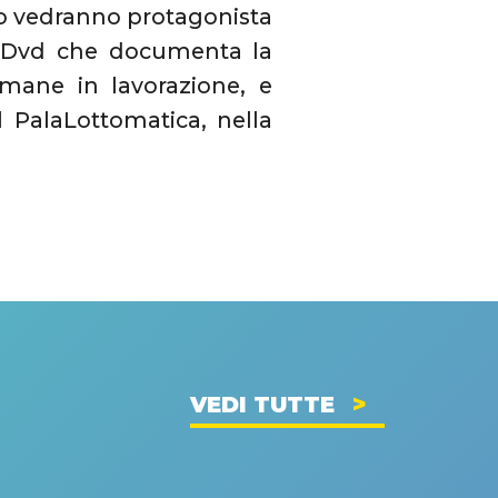
o vedranno protagonista
el Dvd che documenta la
imane in lavorazione, e
 PalaLottomatica, nella
VEDI TUTTE