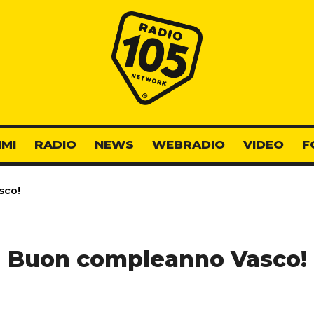
Radio 105
MI
RADIO
NEWS
WEBRADIO
VIDEO
F
sco!
Buon compleanno Vasco!