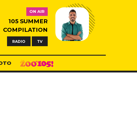
ON AIR
105 SUMMER
COMPILATION
RADIO
TV
OTO