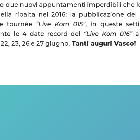
o due nuovi appuntamenti imperdibili che l
della ribalta nel 2016: la pubblicazione d
te tournée
“Live Kom 015”
, in queste sett
nte le 4 date record del
“Live Kom 016”
al
l 22, 23, 26 e 27 giugno.
Tanti auguri Vasco!