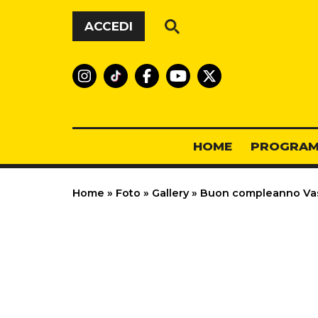
Vai al contenuto
ACCEDI
HOME
PROGRAM
Home
»
Foto
»
Gallery
»
Buon compleanno Va