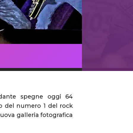
ndante spegne oggi 64
no del numero 1 del rock
nuova galleria fotografica