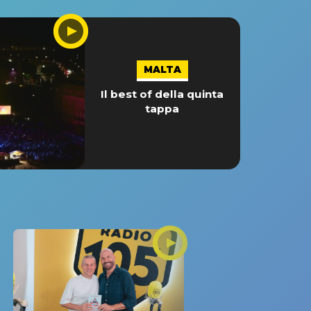
MALTA
Il best of della quinta
tappa