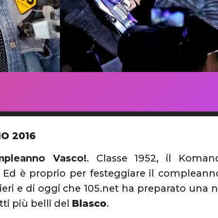
IO 2016
pleanno Vasco!
. Classe 1952, il Koma
. Ed è proprio per festeggiare il complean
i ieri e di oggi che 105.net ha preparato una 
tti più belli del
Blasco
.