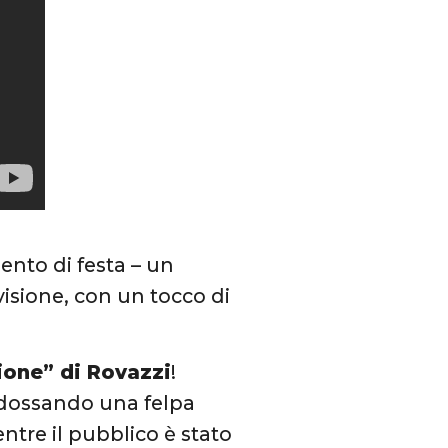
nto di festa – un
ivisione, con un tocco di
ione” di Rovazzi
!
ndossando una felpa
ntre il pubblico è stato