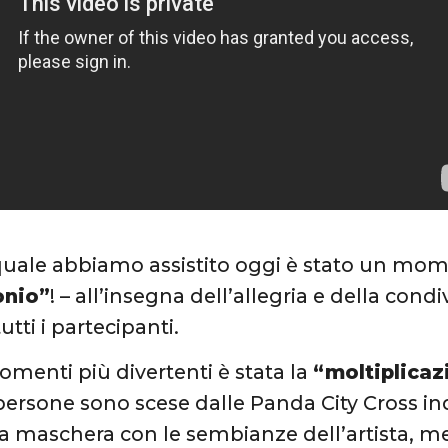
quale abbiamo assistito oggi è stato un mome
nio”
! – all’insegna dell’allegria e della cond
tutti i partecipanti.
menti più divertenti è stata la
“moltiplicaz
persone sono scese dalle Panda City Cross i
na maschera con le sembianze dell’artista, me