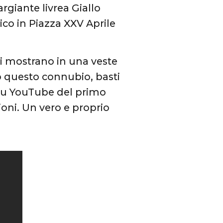
rgiante livrea Giallo
ico in Piazza XXV Aprile
si mostrano in una veste
to questo connubio, basti
 su YouTube del primo
zioni. Un vero e proprio