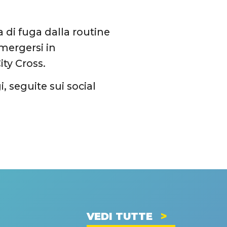
 di fuga dalla routine
mergersi in
ty Cross.
, seguite sui social
VEDI TUTTE