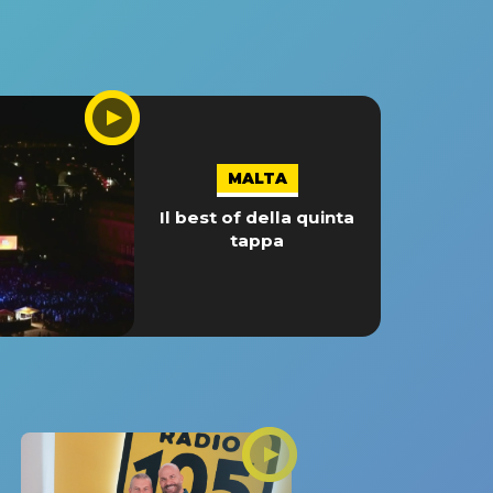
MALTA
Il best of della quinta
tappa