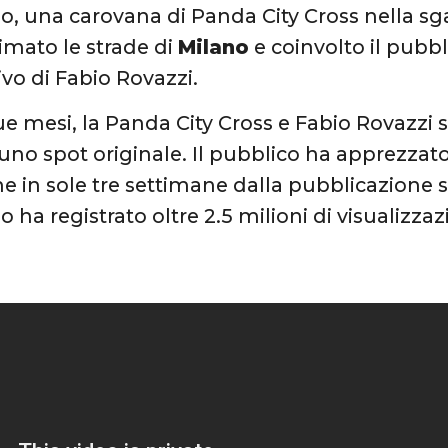
o, una carovana di Panda City Cross nella sga
imato le strade di
Milano
e coinvolto il pubbl
rivo di Fabio Rovazzi.
ue mesi, la Panda City Cross e Fabio Rovazzi 
n uno spot originale. Il pubblico ha apprezza
e in sole tre settimane dalla pubblicazione
eo ha registrato oltre 2.5 milioni di visualizza