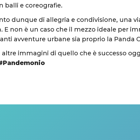
n balli e coreografie.
 dunque di allegria e condivisione, una via
. E non è un caso che il mezzo ideale per im
nti avventure urbane sia proprio la Panda Ci
 altre immagini di quello che è successo oggi
#Pandemonio