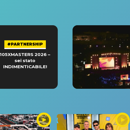
#PARTNERSHIP
105XMASTERS 2026 –
sei stato
INDIMENTICABILE!