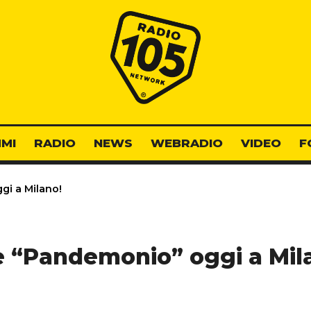
Radio 105
MI
RADIO
NEWS
WEBRADIO
VIDEO
F
i a Milano!
 “Pandemonio” oggi a Mil