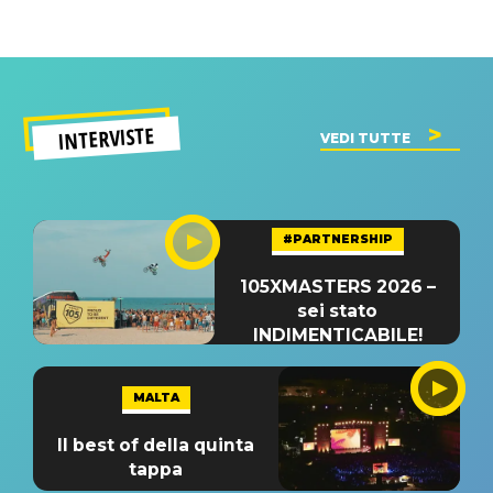
INTERVISTE
VEDI TUTTE
#PARTNERSHIP
105XMASTERS 2026 –
sei stato
INDIMENTICABILE!
MALTA
Il best of della quinta
tappa