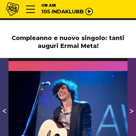
Vai al contenuto
Radio 105
ON AIR
105 INDAKLUBB
Compleanno e nuovo singolo: tanti
auguri Ermal Meta!