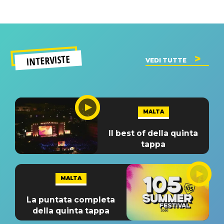
INTERVISTE
VEDI TUTTE
MALTA
Il best of della quinta
tappa
MALTA
La puntata completa
della quinta tappa