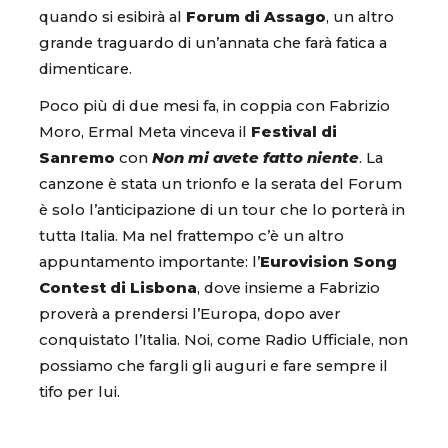
quando si esibirà al
Forum di Assago
, un altro
grande traguardo di un’annata che farà fatica a
dimenticare.
Poco più di due mesi fa, in coppia con Fabrizio
Moro, Ermal Meta vinceva il
Festival di
Sanremo
con
Non mi avete fatto niente
. La
canzone è stata un trionfo e la serata del Forum
è solo l’anticipazione di un tour che lo porterà in
tutta Italia. Ma nel frattempo c’è un altro
appuntamento importante: l’
Eurovision Song
Contest di Lisbona
, dove insieme a Fabrizio
proverà a prendersi l’Europa, dopo aver
conquistato l’Italia. Noi, come Radio Ufficiale, non
possiamo che fargli gli auguri e fare sempre il
tifo per lui.