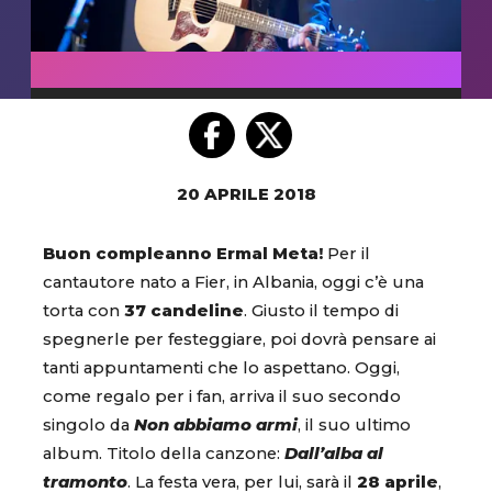
20 APRILE 2018
Buon compleanno Ermal Meta!
Per il
cantautore nato a Fier, in Albania, oggi c’è una
torta con
37 candeline
. Giusto il tempo di
spegnerle per festeggiare, poi dovrà pensare ai
tanti appuntamenti che lo aspettano. Oggi,
come regalo per i fan, arriva il suo secondo
singolo da
Non abbiamo armi
, il suo ultimo
album. Titolo della canzone:
Dall’alba al
tramonto
. La festa vera, per lui, sarà il
28 aprile
,